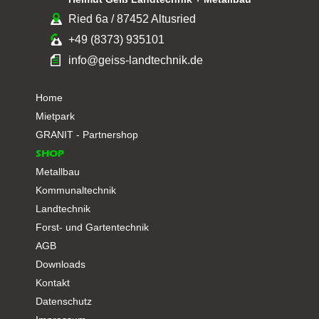
Ried 6a / 87452 Altusried
+49 (8373) 935101
info@geiss-landtechnik.de
Home
Mietpark
GRANIT - Partnershop
SHOP
Metallbau
Kommunaltechnik
Landtechnik
Forst- und Gartentechnik
AGB
Downloads
Kontakt
Datenschutz