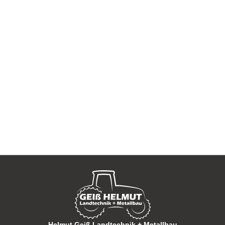
Helmut Geiß Landtechnik + Metallbau